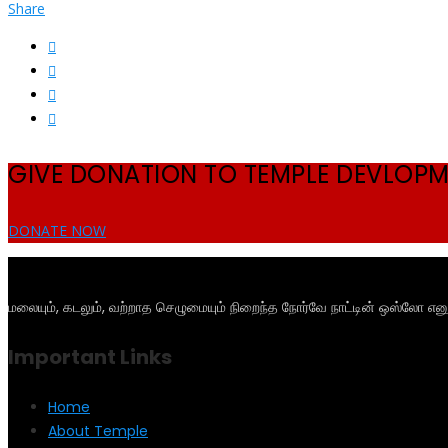
Share
GIVE DONATION TO TEMPLE DEVLOP
DONATE NOW
மலையும், கடலும், வற்றாத செழுமையும் நிறைந்த நோர்வே நாட்டின் ஒஸ்லோ என
Important Links
Home
About Temple