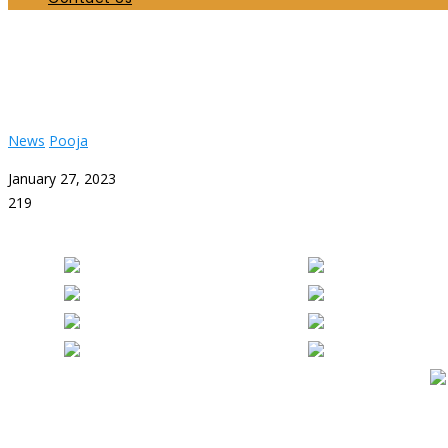
புதிய ஆலயத்தில் நடைபெற்ற 27ம் திகதி பூர்வாங்க 
Home
News
புதிய ஆலயத்தில் நடைபெற்ற 27ம் திகதி பூர்வாங்க கிரியைகள்
News
Pooja
January 27, 2023
219