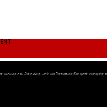
MENT
ும் தலைநகரமாம், அங்கு இந்து மதம் தன் மெஞ்ஞானத்தின் மூலம் மக்களுக்கு ம