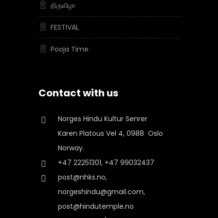
திருவிழா
FESTIVAL
Pooja Time
Contact with us
Norges Hindu Kultur Senrer
Karen Platous Vel 4, 0988 Oslo
Norway.
+47 22251301, +47 99032437
post@nhks.no,
norgeshindu@gmail.com,
post@hindutemple.no