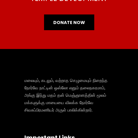
DONATE NOW
மலையும், கடலும், வற்றாத செழுமையும் நிறைந்த
நோர்வே நாட்டின் ஒஸ்லோ எனும் தலைநகரமாம்,
அங்கு இந்து மதம் தன் மெஞ்ஞானத்தின் மூலம்
மக்களுக்கு மாயையை விலக்க நோர்வே
சிவசுப்பிரமணியர் அருள் பாலிக்கின்றார்.
Important Links