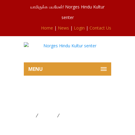
யாமிருக்க பயமேன்! Norges Hindu Kultur
senter
Home
|
News
|
Login
|
Contact Us
MENU
அப்பலொக்கா தீர்த்தக்கரையில்
தீர்த்தத்திருவிழா🙏
Home
FESTIVAL
அப்பலொக்கா தீர்த்தக்கரையில்
தீர்த்தத்திருவிழா🙏