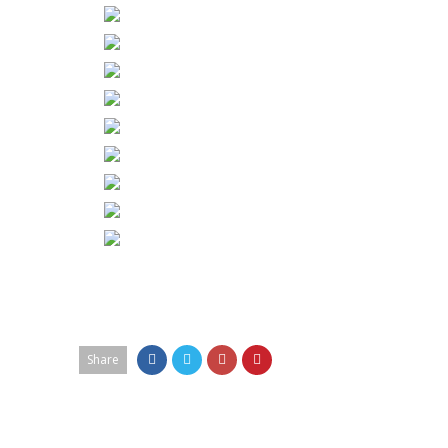
Share