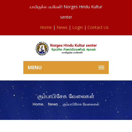
யாமிருக்க பயமேன்! Norges Hindu Kultur
senter
Home
|
News
|
Login
|
Contact Us
MENU
கும்பாபிசேக வேலைகள்
Home
News
கும்பாபிசேக வேலைகள்