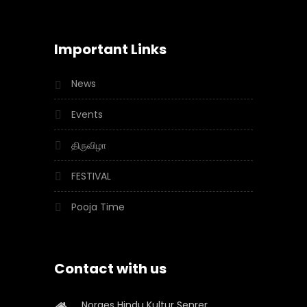
Important Links
News
Events
திருவிழா
FESTIVAL
Pooja Time
Contact with us
Norges Hindu Kultur Senrer