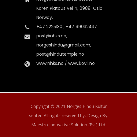
Karen Platous Vel 4, 0988 Oslo
Norway.
+47 22251301, +47 99032437
post@nhks.no,
norgeshindu@gmail.com,
post@hindutemple.no
www.nhks.no / www.kovil.no
Copyright © 2021 Norges Hindu Kultur
senter. All rights reserved by,
Design By:
Maestro Innovative Solution (Pvt) Ltd.