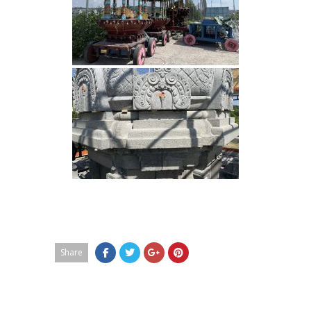
Share