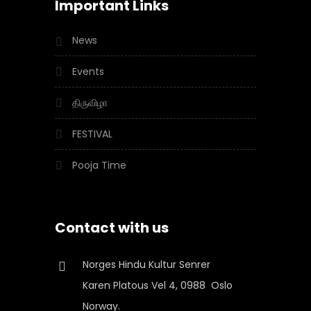
Important Links
News
Events
திருவிழா
FESTIVAL
Pooja Time
Contact with us
Norges Hindu Kultur Senrer
Karen Platous Vel 4, 0988 Oslo
Norway.