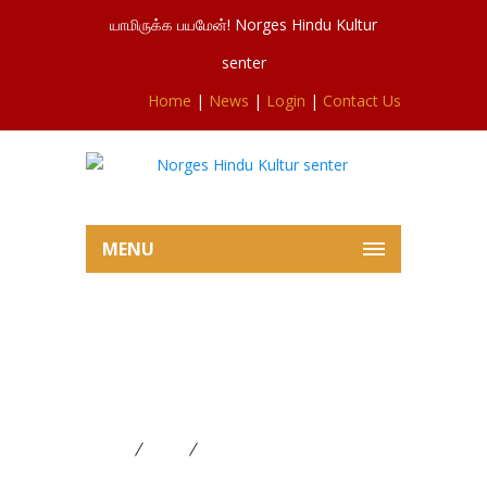
யாமிருக்க பயமேன்! Norges Hindu Kultur
senter
Home
|
News
|
Login
|
Contact Us
MENU
ஆடி மாத (JULY ) பூசை விபரம்
01-07-2021 தொடக்கம் 31-07-
2021 வரை
Home
News
ஆடி மாத (JULY ) பூசை விபரம் 01-
07-2021 தொடக்கம் 31-07-2021 வரை