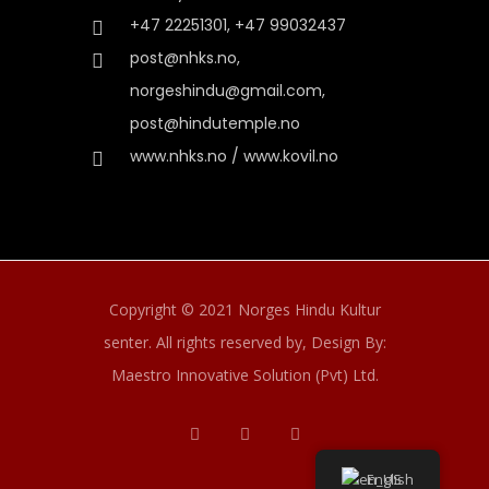
+47 22251301, +47 99032437
post@nhks.no,
norgeshindu@gmail.com,
post@hindutemple.no
www.nhks.no / www.kovil.no
Copyright © 2021 Norges Hindu Kultur
senter. All rights reserved by,
Design By:
Maestro Innovative Solution (Pvt) Ltd.
English