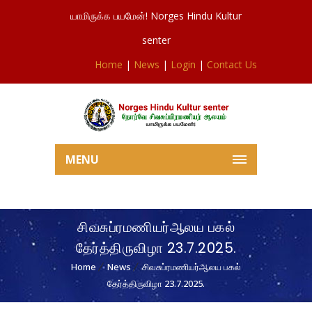
யாமிருக்க பயமேன்! Norges Hindu Kultur
senter
Home
|
News
|
Login
|
Contact Us
MENU
சிவசுப்ரமணியர்ஆலய பகல்
தேர்த்திருவிழா 23.7.2025.
Home
News
சிவசுப்ரமணியர்ஆலய பகல்
தேர்த்திருவிழா 23.7.2025.