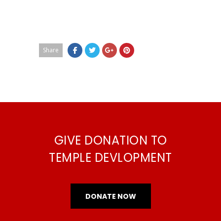
Share
GIVE DONATION TO
TEMPLE DEVLOPMENT
DONATE NOW