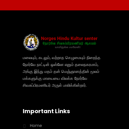
மலையும், கடலும், வற்றாத செழுமையும் நிறைந்த
நோர்வே நாட்டின் ஒஸ்லோ எனும் தலைநகரமாம்,
அங்கு இந்து மதம் தன் மெஞ்ஞானத்தின் மூலம்
மக்களுக்கு மாயையை விலக்க நோர்வே
சிவசுப்பிரமணியர் அருள் பாலிக்கின்றார்.
Important Links
Home