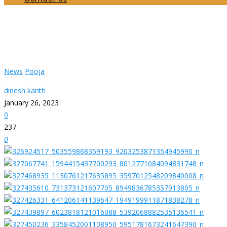
பூர்வாங்க கிரியைகள் ஆரம்பம்
Home
News
பூர்வாங்க கிரியைகள் ஆரம்பம்
News
Pooja
dinesh kanth
January 26, 2023
0
237
0