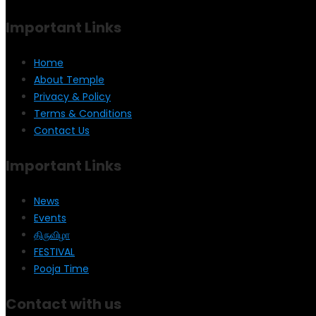
Important Links
Home
About Temple
Privacy & Policy
Terms & Conditions
Contact Us
Important Links
News
Events
திருவிழா
FESTIVAL
Pooja Time
Contact with us