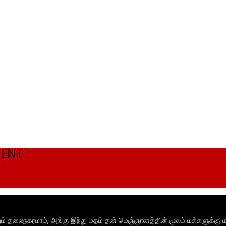
MENT
ும் தலைநகரமாம், அங்கு இந்து மதம் தன் மெஞ்ஞானத்தின் மூலம் மக்களுக்கு ம