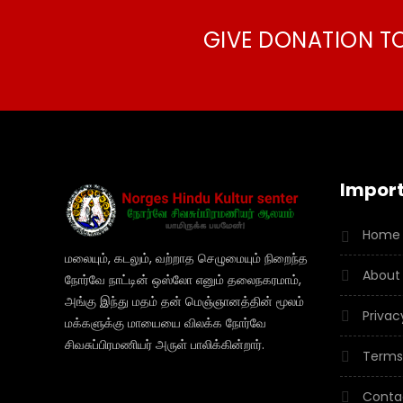
GIVE DONATION T
Import
Home
மலையும், கடலும், வற்றாத செழுமையும் நிறைந்த
About
நோர்வே நாட்டின் ஒஸ்லோ எனும் தலைநகரமாம்,
அங்கு இந்து மதம் தன் மெஞ்ஞானத்தின் மூலம்
Privac
மக்களுக்கு மாயையை விலக்க நோர்வே
சிவசுப்பிரமணியர் அருள் பாலிக்கின்றார்.
Terms
Conta