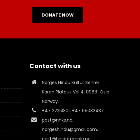
DONATE NOW
Contact with us
Norges Hindu Kultur Senrer
Karen Platous Vel 4, 0988 Oslo
Norway.
+47 22251301, +47 99032437
post@nhks.no,
norgeshindu@gmail.com,
post@hindutemple.no