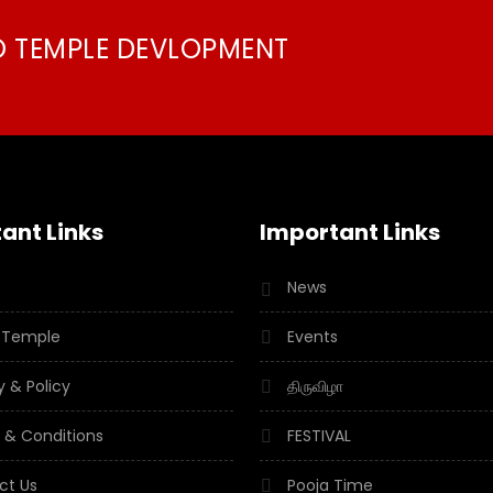
O TEMPLE DEVLOPMENT
ant Links
Important Links
News
 Temple
Events
y & Policy
திருவிழா
 & Conditions
FESTIVAL
ct Us
Pooja Time