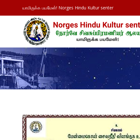
யாமிருக்க பயமேன்! Norges Hindu Kultur senter