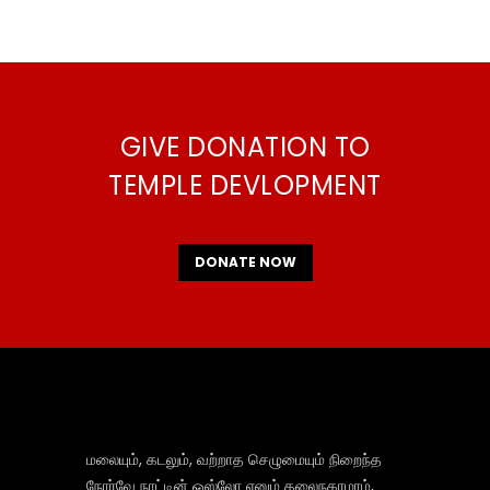
GIVE DONATION TO
TEMPLE DEVLOPMENT
DONATE NOW
மலையும், கடலும், வற்றாத செழுமையும் நிறைந்த
நோர்வே நாட்டின் ஒஸ்லோ எனும் தலைநகரமாம்,