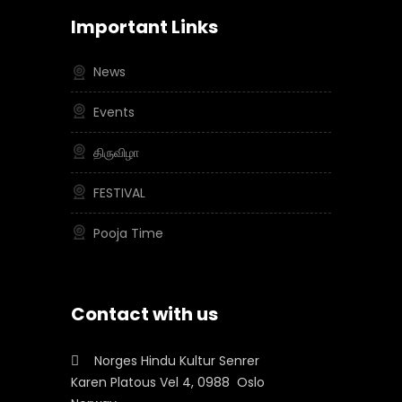
Important Links
News
Events
திருவிழா
FESTIVAL
Pooja Time
Contact with us
Norges Hindu Kultur Senrer
Karen Platous Vel 4, 0988 Oslo