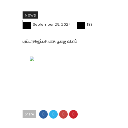
News
September 29, 2024
183
புரட்டாதி/ஐப்பசி மாத பூஜை விபரம்
Share