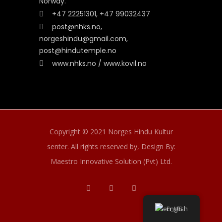
Norway.
+47 22251301, +47 99032437
post@nhks.no,
norgeshindu@gmail.com,
post@hindutemple.no
www.nhks.no / www.kovil.no
Copyright © 2021 Norges Hindu Kultur
senter. All rights reserved by,
Design By:
Maestro Innovative Solution (Pvt) Ltd.
English