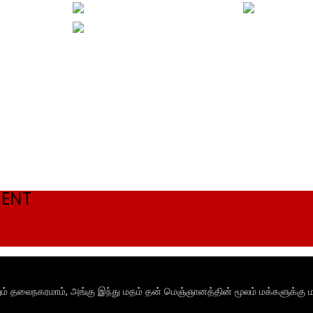
MENT
ும் தலைநகரமாம், அங்கு இந்து மதம் தன் மெஞ்ஞானத்தின் மூலம் மக்களுக்கு ம