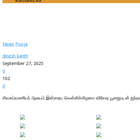
சிவசுப்ரமணியர் ஆலயம் இன்றைய வெள்ளிக்கிழமை வ
Home
News
சிவசுப்ரமணியர் ஆலயம் இன்றைய வெள்ளிக்கிழமை விசேஷ பூஜையுடன் ஐ
News
Pooja
dinesh kanth
September 27, 2025
0
102
0
சிவசுப்ரமணியர் ஆலயம் இன்றைய வெள்ளிக்கிழமை விசேஷ பூஜையுடன் ஐந்தாவ