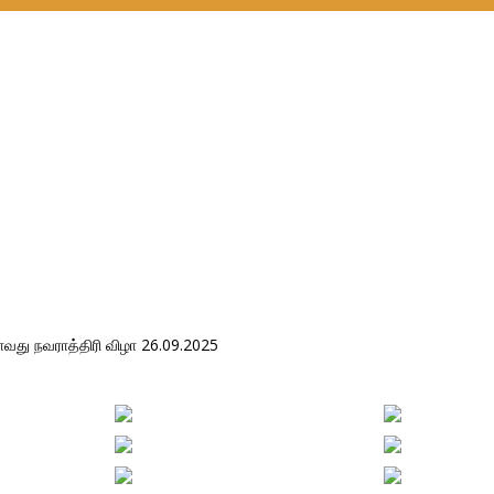
ிசேஷ பூஜையுடன் ஐந்தாவது நவராத்திரி விழா 26.0
ந்தாவது நவராத்திரி விழா 26.09.2025
து நவராத்திரி விழா 26.09.2025