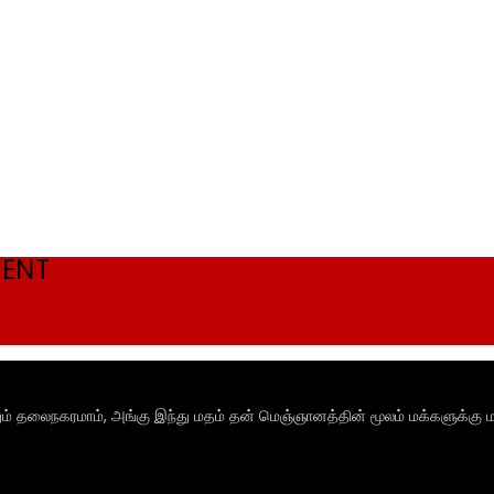
MENT
ும் தலைநகரமாம், அங்கு இந்து மதம் தன் மெஞ்ஞானத்தின் மூலம் மக்களுக்கு ம