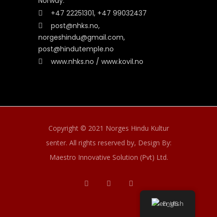
Norway.
+47 22251301, +47 99032437
post@nhks.no,
norgeshindu@gmail.com,
post@hindutemple.no
www.nhks.no / www.kovil.no
Copyright © 2021 Norges Hindu Kultur
senter. All rights reserved by,
Design By:
Maestro Innovative Solution (Pvt) Ltd.
English