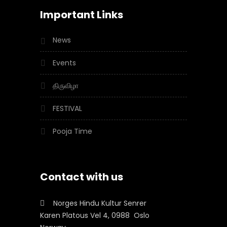
Important Links
News
Events
திருவிழா
FESTIVAL
Pooja Time
Contact with us
Norges Hindu Kultur Senrer
Karen Platous Vel 4, 0988 Oslo