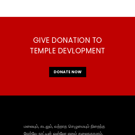
GIVE DONATION TO
TEMPLE DEVLOPMENT
DONATE NOW
மலையும், கடலும், வற்றாத செழுமையும் நிறைந்த
நோர்வே நாட்டின் ஒஸ்லோ எனும் தலைநகரமாம்,