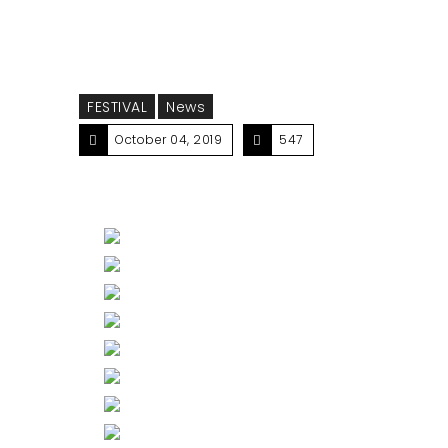
FESTIVAL
News
October 04, 2019
547