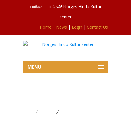
யாமிருக்க பயமேன்! Norges Hindu Kultur
senter
Home
|
News
|
Login
|
Contact Us
MENU
சரஸ்வதிபூசையில் இருந்து ஒரு
பகுதி 04.10.2019
Home
FESTIVAL
சரஸ்வதிபூசையில் இருந்து ஒரு
பகுதி 04.10.2019