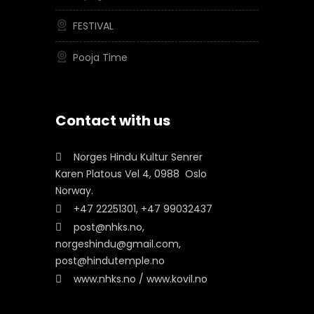
FESTIVAL
Pooja Time
Contact with us
Norges Hindu Kultur Senrer
Karen Platous Vel 4, 0988 Oslo
Norway.
+47 22251301, +47 99032437
post@nhks.no,
norgeshindu@gmail.com,
post@hindutemple.no
www.nhks.no / www.kovil.no