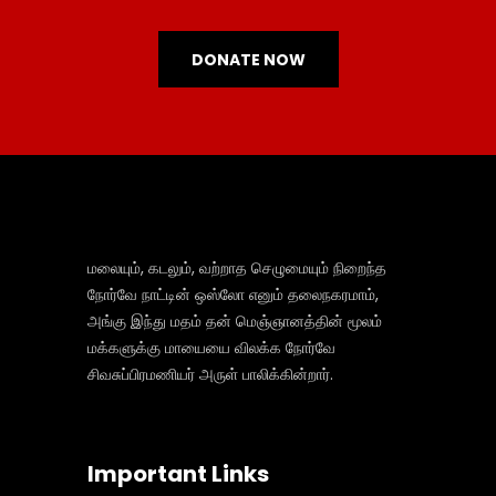
DONATE NOW
மலையும், கடலும், வற்றாத செழுமையும் நிறைந்த
நோர்வே நாட்டின் ஒஸ்லோ எனும் தலைநகரமாம்,
அங்கு இந்து மதம் தன் மெஞ்ஞானத்தின் மூலம்
மக்களுக்கு மாயையை விலக்க நோர்வே
சிவசுப்பிரமணியர் அருள் பாலிக்கின்றார்.
Important Links