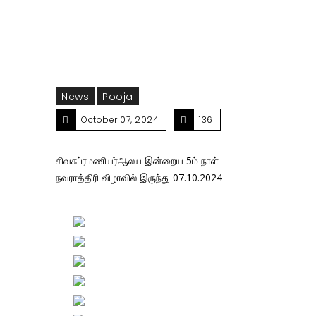
News
Pooja
October 07, 2024
136
சிவசுப்ரமணியர்ஆலய இன்றைய 5ம் நாள்
நவராத்திரி விழாவில் இருந்து 07.10.2024