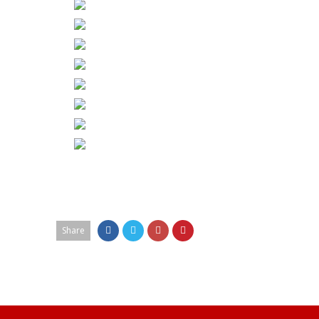
Share