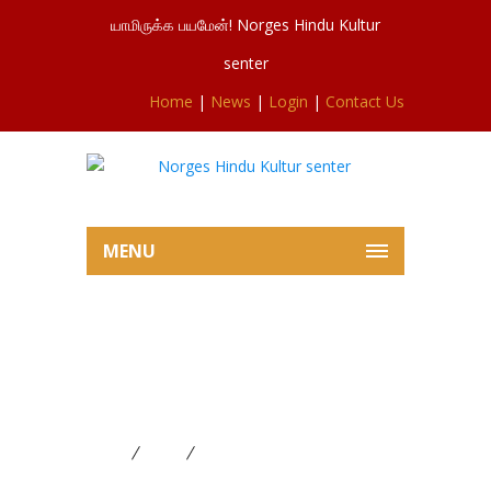
யாமிருக்க பயமேன்! Norges Hindu Kultur
senter
Home
|
News
|
Login
|
Contact Us
MENU
சிவசுப்ரமணியர்ஆலய இன்றைய
5ம் நாள் நவராத்திரி விழாவில்
இருந்து 07.10.2024
Home
News
சிவசுப்ரமணியர்ஆலய இன்றைய 5ம்
நாள் நவராத்திரி விழாவில் இருந்து 07.10.2024