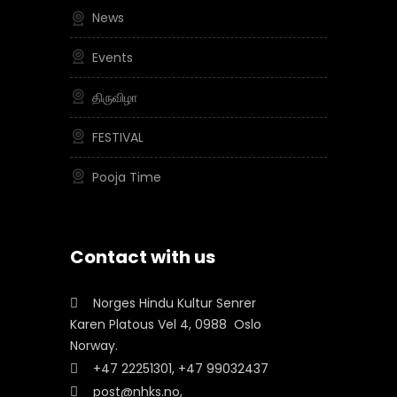
News
Events
திருவிழா
FESTIVAL
Pooja Time
Contact with us
Norges Hindu Kultur Senrer
Karen Platous Vel 4, 0988 Oslo
Norway.
+47 22251301, +47 99032437
post@nhks.no,