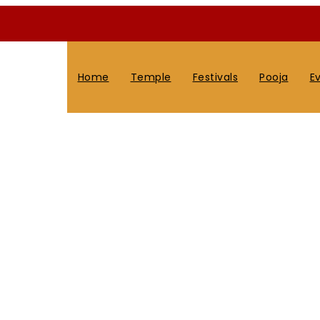
Home
Temple
Festivals
Pooja
E