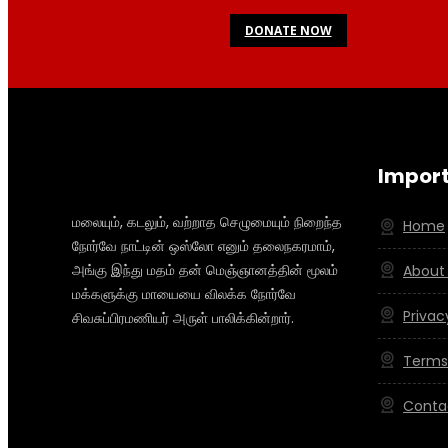
DONATE NOW
Import
மலையும், கடலும், வற்றாத செழுமையும் நிறைந்த
Home
நோர்வே நாட்டின் ஒஸ்லோ எனும் தலைநகரமாம்,
அங்கு இந்து மதம் தன் மெஞ்ஞானத்தின் மூலம்
About
மக்களுக்கு மாயையை விலக்க நோர்வே
Privac
சிவசுப்பிரமணியர் அருள் பாலிக்கின்றார்.
Terms
Conta