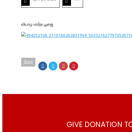
வியாழ மாற்ற பூஜை
Share
GIVE DONATION T