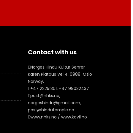
Contact with us
Norges Hindu Kultur Senrer
Karen Platous Vel 4, 0988 Oslo
Norway.
+47 22251301, +47 99032437
post@nhks.no,
norgeshindu@gmail.com,
post@hindutemple.no
www.nhks.no / www.kovil.no