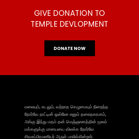
GIVE DONATION TO
TEMPLE DEVLOPMENT
DONATE NOW
மலையும், கடலும், வற்றாத செழுமையும் நிறைந்த
நோர்வே நாட்டின் ஒஸ்லோ எனும் தலைநகரமாம்,
அங்கு இந்து மதம் தன் மெஞ்ஞானத்தின் மூலம்
மக்களுக்கு மாயையை விலக்க நோர்வே
சிவசுப்பிரமணியர் அருள் பாலிக்கின்றார்.