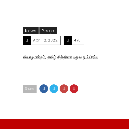
News
Pooja
April 12, 2022
476
வியாழமாற்றம், தமிழ் சித்திரை புதுவருடப்பிறப்பு
Share