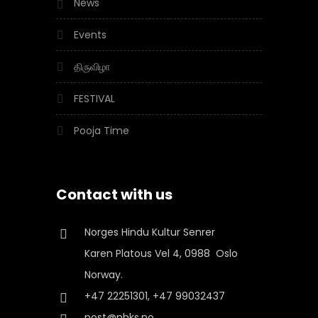
News
Events
திருவிழா
FESTIVAL
Pooja Time
Contact with us
Norges Hindu Kultur Senrer
Karen Platous Vel 4, 0988 Oslo
Norway.
+47 22251301, +47 99032437
post@nhks.no,