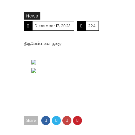
News
December 17, 2023
224
திருவெம்பாவை பூஜை
Share