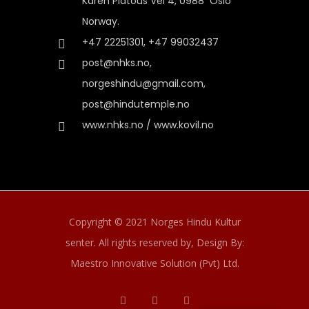
Karen Platous Vel 4, 0988 Oslo
Norway.
+47 22251301, +47 99032437
post@nhks.no,
norgeshindu@gmail.com,
post@hindutemple.no
www.nhks.no / www.kovil.no
Copyright © 2021 Norges Hindu Kultur
senter. All rights reserved by,
Design By:
Maestro Innovative Solution (Pvt) Ltd.