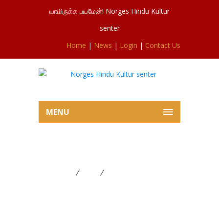
யாமிருக்க பயமேன்! Norges Hindu Kultur
senter
Home
|
News
|
Login
|
Contact Us
MENU
திருவெம்பாவை பூஜை
Home
News
திருவெம்பாவை பூஜை