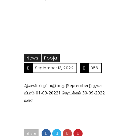
(September)) பூசை விபரம் 01-09-20221 தொடக்கம்
30-09-2022 வரை
News
Pooja
September 13, 2022
356
ஆவணி / புரட்டாதி மாத (September)) பூசை
விபரம் 01-09-20221 தொடக்கம் 30-09-2022
வரை
Share