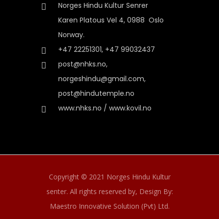
Norges Hindu Kultur Senrer
Karen Platous Vel 4, 0988 Oslo
Norway.
+47 22251301, +47 99032437
post@nhks.no,
norgeshindu@gmail.com,
post@hindutemple.no
www.nhks.no / www.kovil.no
Copyright © 2021 Norges Hindu Kultur
senter. All rights reserved by,
Design By:
Maestro Innovative Solution (Pvt) Ltd.