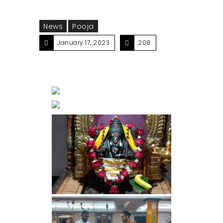
News
Pooja
January 17, 2023
208