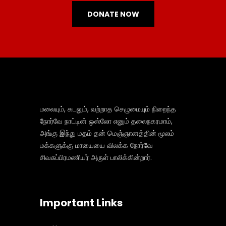
DONATE NOW
மலையும், கடலும், வற்றாத செழுமையும் நிறைந்த
நோர்வே நாட்டின் ஒஸ்லோ எனும் தலைநகரமாம்,
அங்கு இந்து மதம் தன் மெஞ்ஞானத்தின் மூலம்
மக்களுக்கு மாயையை விலக்க நோர்வே
சிவசுப்பிரமணியர் அருள் பாலிக்கின்றார்.
Important Links