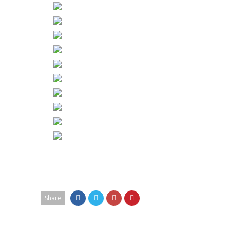
Share