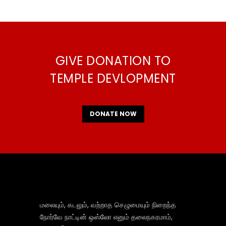
GIVE DONATION TO
TEMPLE DEVLOPMENT
DONATE NOW
மலையும், கடலும், வற்றாத செழுமையும் நிறைந்த
நோர்வே நாட்டின் ஒஸ்லோ எனும் தலைநகரமாம்,