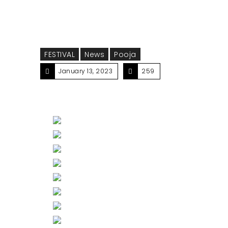
FESTIVAL
News
Pooja
January 13, 2023
259