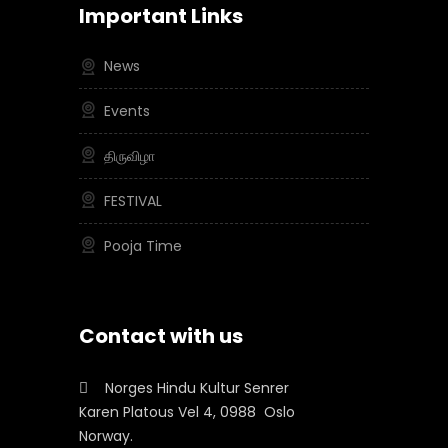
Important Links
News
Events
திருவிழா
FESTIVAL
Pooja Time
Contact with us
Norges Hindu Kultur Senrer
Karen Platous Vel 4, 0988 Oslo
Norway.