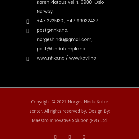
Karen Platous Vel 4, 0988 Oslo
Norway.
+47 22251301, +47 99032437
post@nhks.no,
norgeshindu@gmail.com,
post@hindutemple.no
www.nhks.no / www.kovil.no
Copyright © 2021 Norges Hindu Kultur
senter. All rights reserved by,
Design By:
Maestro Innovative Solution (Pvt) Ltd.