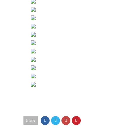
Share