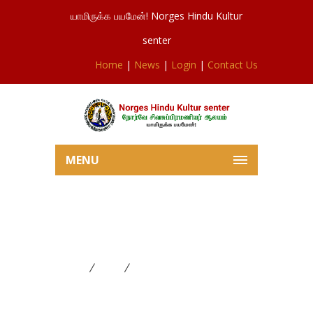
யாமிருக்க பயமேன்! Norges Hindu Kultur
senter
Home
|
News
|
Login
|
Contact Us
MENU
சிவசுப்ரமணியர் ஆலய பூசையில்
இருந்து 19.12.2025
Home
News
சிவசுப்ரமணியர் ஆலய பூசையில்
இருந்து 19.12.2025