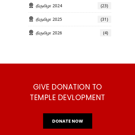
திருவிழா 2024
(23)
திருவிழா 2025
(31)
திருவிழா 2026
(4)
GIVE DONATION TO
TEMPLE DEVLOPMENT
DONATE NOW