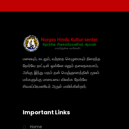
மலையும், கடலும், வற்றாத செழுமையும் நிறைந்த
நோர்வே நாட்டின் ஒஸ்லோ எனும் தலைநகரமாம்,
அங்கு இந்து மதம் தன் மெஞ்ஞானத்தின் மூலம்
மக்களுக்கு மாயையை விலக்க நோர்வே
சிவசுப்பிரமணியர் அருள் பாலிக்கின்றார்.
Important Links
Home