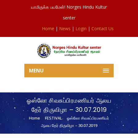
யாமிருக்க பயமேன்! Norges Hindu Kultur
senter
Home
|
News
|
Login
|
Contact Us
MENU
ஓஸ்லோ சிவசுப்பிரமணியர் ஆலய
தேர் திருவிழா – 30.07.2019
Home
FESTIVAL
ஓஸ்லோ சிவசுப்பிரமணியர்
ஆலய தேர் திருவிழா – 30.07.2019