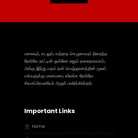
மலையும், கடலும், வற்றாத செழுமையும் நிறைந்த
நோர்வே நாட்டின் ஒஸ்லோ எனும் தலைநகரமாம்,
அங்கு இந்து மதம் தன் மெஞ்ஞானத்தின் மூலம்
மக்களுக்கு மாயையை விலக்க நோர்வே
சிவசுப்பிரமணியர் அருள் பாலிக்கின்றார்.
Important Links
Home