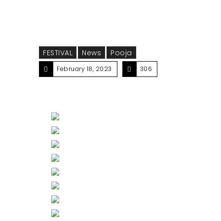
FESTIVAL
News
Pooja
February 18, 2023
306