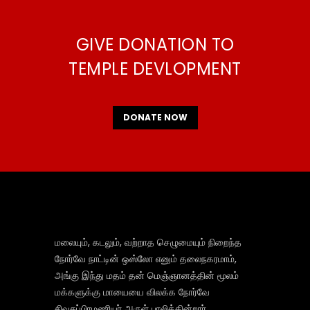
GIVE DONATION TO
TEMPLE DEVLOPMENT
DONATE NOW
மலையும், கடலும், வற்றாத செழுமையும் நிறைந்த
நோர்வே நாட்டின் ஒஸ்லோ எனும் தலைநகரமாம்,
அங்கு இந்து மதம் தன் மெஞ்ஞானத்தின் மூலம்
மக்களுக்கு மாயையை விலக்க நோர்வே
சிவசுப்பிரமணியர் அருள் பாலிக்கின்றார்.