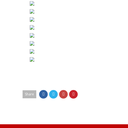
Share