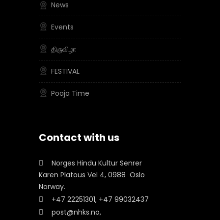
News
Events
திருவிழா
FESTIVAL
Pooja Time
Contact with us
Norges Hindu Kultur Senrer
Karen Platous Vel 4, 0988 Oslo
Norway.
+47 22251301, +47 99032437
post@nhks.no,