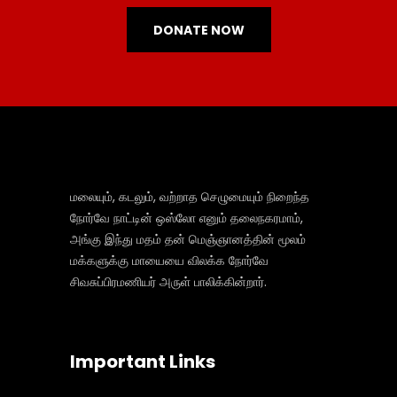
DONATE NOW
மலையும், கடலும், வற்றாத செழுமையும் நிறைந்த
நோர்வே நாட்டின் ஒஸ்லோ எனும் தலைநகரமாம்,
அங்கு இந்து மதம் தன் மெஞ்ஞானத்தின் மூலம்
மக்களுக்கு மாயையை விலக்க நோர்வே
சிவசுப்பிரமணியர் அருள் பாலிக்கின்றார்.
Important Links