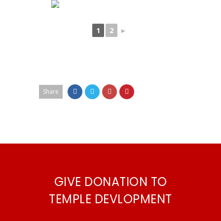
1
2
►
Share
GIVE DONATION TO
TEMPLE DEVLOPMENT