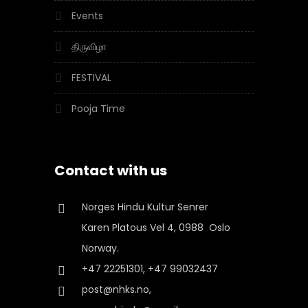
Events
திருவிழா
FESTIVAL
Pooja Time
Contact with us
Norges Hindu Kultur Senrer
Karen Platous Vel 4, 0988 Oslo
Norway.
+47 22251301, +47 99032437
post@nhks.no,