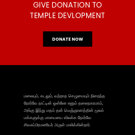
GIVE DONATION TO
TEMPLE DEVLOPMENT
DONATE NOW
மலையும், கடலும், வற்றாத செழுமையும் நிறைந்த
நோர்வே நாட்டின் ஒஸ்லோ எனும் தலைநகரமாம்,
அங்கு இந்து மதம் தன் மெஞ்ஞானத்தின் மூலம்
மக்களுக்கு மாயையை விலக்க நோர்வே
சிவசுப்பிரமணியர் அருள் பாலிக்கின்றார்.