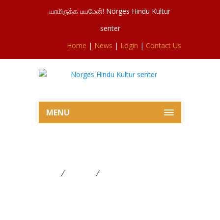
யாமிருக்க பயமேன்! Norges Hindu Kultur
senter
Home
|
News
|
Login
|
Contact Us
MENU
தைப்பூசம், பௌர்ணமி விரதம்
Home
FESTIVAL
தைப்பூசம், பௌர்ணமி விரதம்