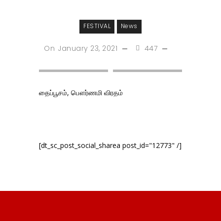
FESTIVAL
News
On
January 23, 2021
447
தைப்பூசம், பௌர்ணமி விரதம்
[dt_sc_post_social_sharea post_id="12773" /]