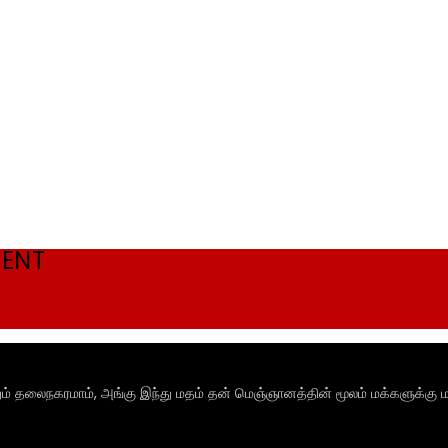
MENT
ும் தலைநகரமாம், அங்கு இந்து மதம் தன் மெஞ்ஞானத்தின் மூலம் மக்களுக்கு ம