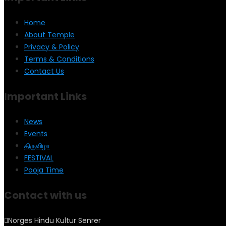
Home
About Temple
Privacy & Policy
Terms & Conditions
Contact Us
Important Links
News
Events
திருவிழா
FESTIVAL
Pooja Time
Contact with us
Norges Hindu Kultur Senrer