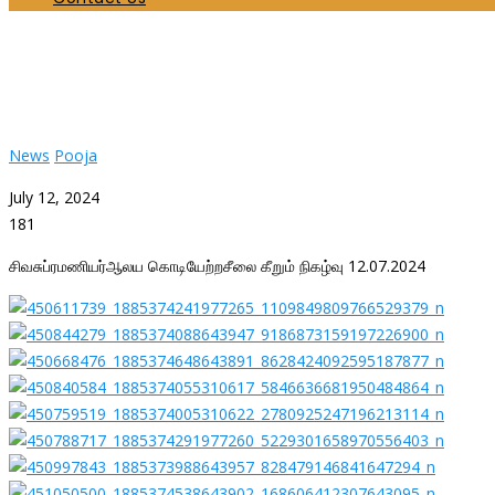
சிவசுப்ரமணியர்ஆலய கொடியேற்றசீலை கீறும் நிகழ்வ
Home
News
சிவசுப்ரமணியர்ஆலய கொடியேற்றசீலை கீறும் நிகழ்வு 12.07.2024
News
Pooja
July 12, 2024
181
சிவசுப்ரமணியர்ஆலய கொடியேற்றசீலை கீறும் நிகழ்வு 12.07.2024