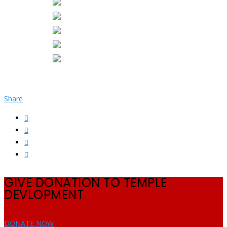
Share
GIVE DONATION TO TEMPLE
DEVLOPMENT
DONATE NOW