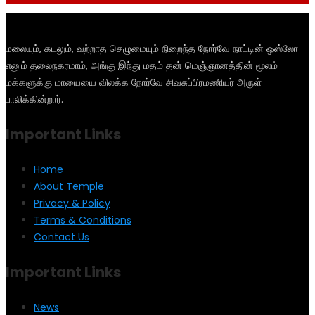
மலையும், கடலும், வற்றாத செழுமையும் நிறைந்த நோர்வே நாட்டின் ஒஸ்லோ
எனும் தலைநகரமாம், அங்கு இந்து மதம் தன் மெஞ்ஞானத்தின் மூலம்
மக்களுக்கு மாயையை விலக்க நோர்வே சிவசுப்பிரமணியர் அருள்
பாலிக்கின்றார்.
Important Links
Home
About Temple
Privacy & Policy
Terms & Conditions
Contact Us
Important Links
News