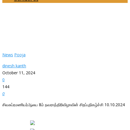
சிவசுப்ரமணியர்ஆலய 8ம் நவராத்திரிவிழாவின்
சிறப்புநிகழ்ச்சி 10.10.2024
Home
News
சிவசுப்ரமணியர்ஆலய 8ம் நவராத்திரிவிழாவின் சிறப்புநிகழ்ச்சி
10.10.2024
News
Pooja
dinesh kanth
October 11, 2024
0
144
0
சிவசுப்ரமணியர்ஆலய 8ம் நவராத்திரிவிழாவின் சிறப்புநிகழ்ச்சி 10.10.2024