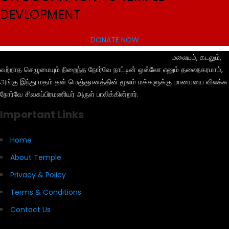
DEVLOPMENT
DONATE NOW
மலையும், கடலும்,
வற்றாத செழுமையும் நிறைந்த நோர்வே நாட்டின் ஒஸ்லோ எனும் தலைநகரமாம்,
அங்கு இந்து மதம் தன் மெஞ்ஞானத்தின் மூலம் மக்களுக்கு மாயையை விலக்க
நோர்வே சிவசுப்பிரமணியர் அருள் பாலிக்கின்றார்.
Important Links
Home
About Temple
Privacy & Policy
Terms & Conditions
Contact Us