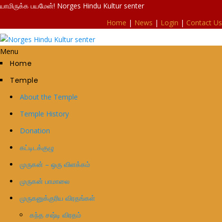
யாமிருக்க பயமேன்! Norges Hindu Kultur senter
Home
|
News
|
Login
|
Contact Us
Menu
Home
Temple
About the Temple
Temple History
Donation
கட்டிடக்குழு
முருகன் – ஒரு விளக்கம்
முருகன் பாமாலை
முருகனுக்குரிய விரதங்கள்
கந்த சஷ்டி விரதம்