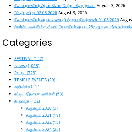
சிவசுப்ரமணியர் ஆலய கொடியேற்ற மஹோற்சவம்
August 3, 2026
2ம் திருவிழா 02.08.2026
August 3, 2026
சிவசுப்ரமணியர் ஆலய கணபதி ஹோம நிகழ்வுகள் 01.08.2026
Augus
நோர்வே அருளி்மிகு சிவசுப்பிரமணியர் ஆலய 28வது வருடாந்த மஹோற
Categories
FESTIVAL
(147)
News
(1,068)
Pooja
(723)
TEMPLE EVENTS
(20)
அறிவித்தல்
(1)
கட்டிட நிர்மாண பணிகள்
(53)
திருவிழா
(122)
திருவிழா 2020
(3)
திருவிழா 2021
(19)
திருவிழா 2022
(15)
திருவிழா 2024
(23)