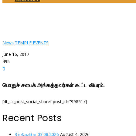
பொதுச் சபைக் கூட்டம்/Generalforsamling
Home
News
பொதுச் சபைக் கூட்டம்/Generalforsamling
News
TEMPLE EVENTS
June 16, 2017
495
பொதுச் சபைக் அங்கத்தவர்கள் கூட்ட விபரம்.
[dt_sc_post_social_sharef post_id="9985" /]
Recent Posts
3ம் திருவிழா 03.08.2026
August 4, 2026