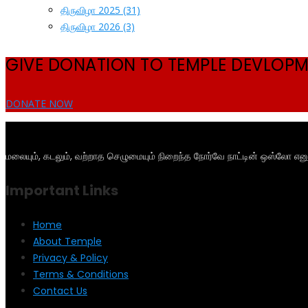
திருவிழா 2025
(31)
திருவிழா 2026
(3)
GIVE DONATION TO TEMPLE DEVLOP
DONATE NOW
மலையும், கடலும், வற்றாத செழுமையும் நிறைந்த நோர்வே நாட்டின் ஒஸ்லோ என
Important Links
Home
About Temple
Privacy & Policy
Terms & Conditions
Contact Us