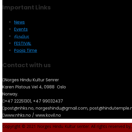
Important Links
News
Events
திருவிழா
FESTIVAL
Pooja Time
Contact with us
Norges Hindu Kultur Senrer
Karen Platous Vel 4, 0988 Oslo
Norway.
+47 22251301, +47 99032437
post@nhks.no, norgeshindu@gmail.com, post@hindutemple.
www.nhks.no / www.kovil.no
Copyright © 2021 Norges Hindu Kultur senter. All rights reserved by