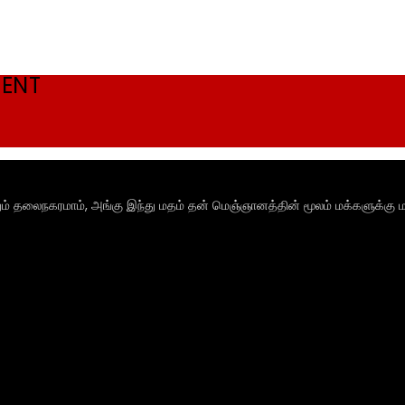
MENT
ும் தலைநகரமாம், அங்கு இந்து மதம் தன் மெஞ்ஞானத்தின் மூலம் மக்களுக்கு ம