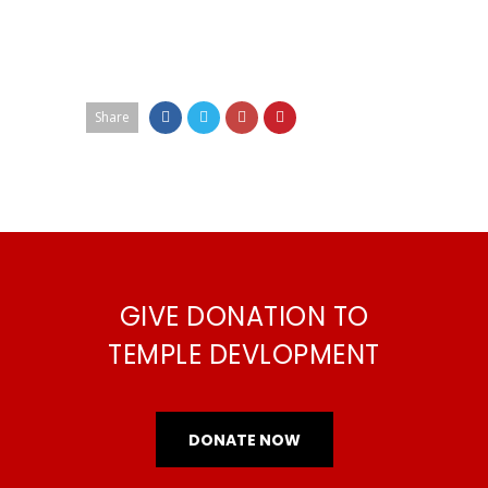
Share
GIVE DONATION TO
TEMPLE DEVLOPMENT
DONATE NOW