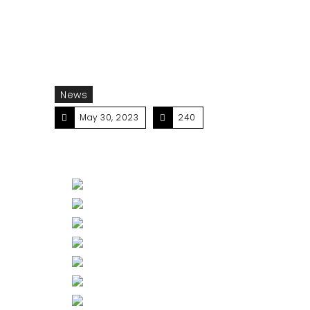
News
May 30, 2023
240