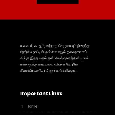
மலையும், கடலும், வற்றாத செழுமையும் நிறைந்த
நோர்வே நாட்டின் ஒஸ்லோ எனும் தலைநகரமாம்,
அங்கு இந்து மதம் தன் மெஞ்ஞானத்தின் மூலம்
மக்களுக்கு மாயையை விலக்க நோர்வே
சிவசுப்பிரமணியர் அருள் பாலிக்கின்றார்.
Important Links
Home