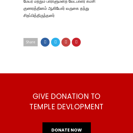
மேயர் மற்றும் பாராளுமன்ற வேட்பாளர் கம்சி
குணரத்தினம் ஆகியோர் வருகை தந்து
சிறப்பித்திருந்தனர்
Share
GIVE DONATION TO
TEMPLE DEVLOPMENT
DONATE NOW