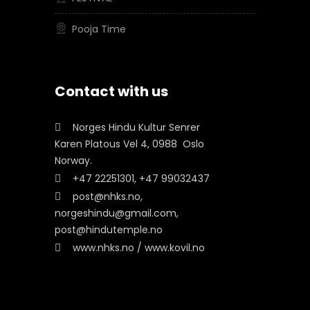
Pooja Time
Contact with us
Norges Hindu Kultur Senrer
Karen Platous Vel 4, 0988 Oslo
Norway.
+47 22251301, +47 99032437
post@nhks.no,
norgeshindu@gmail.com,
post@hindutemple.no
www.nhks.no / www.kovil.no