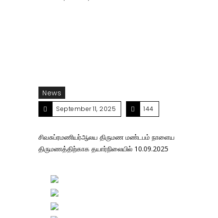
மண்டபம் நாளைய திருமணத்திற்காக தயார்நிலையில்
10.09.2025
News
September 11, 2025
144
சிவசுப்ரமணியர்ஆலய திருமண மண்டபம் நாளைய
திருமணத்திற்காக தயார்நிலையில் 10.09.2025