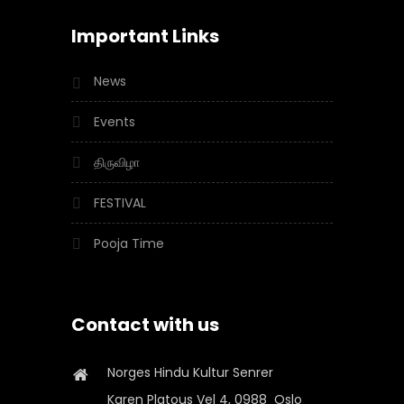
Important Links
News
Events
திருவிழா
FESTIVAL
Pooja Time
Contact with us
Norges Hindu Kultur Senrer
Karen Platous Vel 4, 0988 Oslo