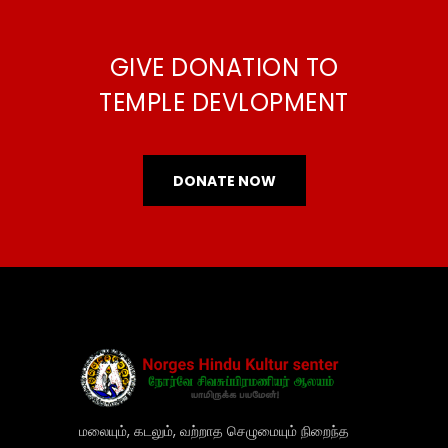
GIVE DONATION TO
TEMPLE DEVLOPMENT
DONATE NOW
மலையும், கடலும், வற்றாத செழுமையும் நிறைந்த