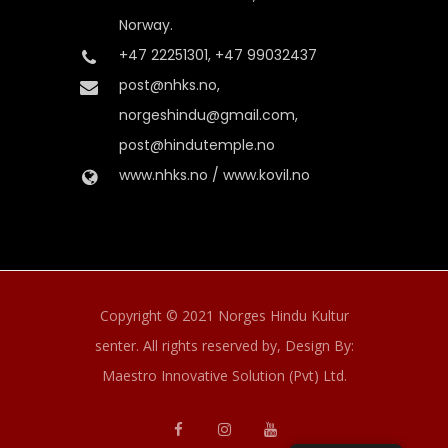
Norway.
+47 22251301, +47 99032437
post@nhks.no,
norgeshindu@gmail.com,
post@hindutemple.no
www.nhks.no / www.kovil.no
Copyright © 2021 Norges Hindu Kultur
senter. All rights reserved by,
Design By:
Maestro Innovative Solution (Pvt) Ltd.