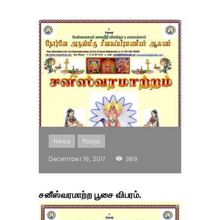
News
Pooja
December 19, 2017
389
சனீஸ்வரமாற்ற பூசை விபரம்.