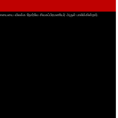
ாயையை விலக்க நோர்வே சிவசுப்பிரமணியர் அருள் பாலிக்கின்றார்.