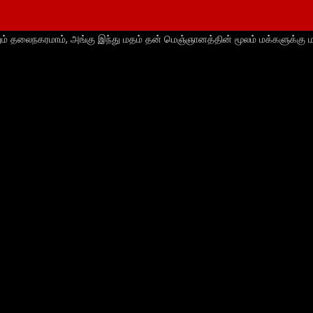
ும் தலைநகரமாம், அங்கு இந்து மதம் தன் மெஞ்ஞானத்தின் மூலம் மக்களுக்கு ம