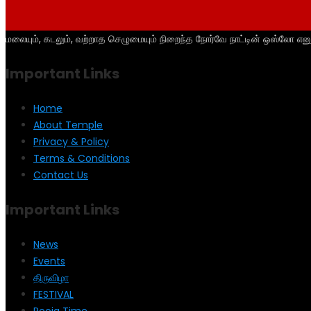
மலையும், கடலும், வற்றாத செழுமையும் நிறைந்த நோர்வே நாட்டின் ஒஸ்லோ என
Important Links
Home
About Temple
Privacy & Policy
Terms & Conditions
Contact Us
Important Links
News
Events
திருவிழா
FESTIVAL