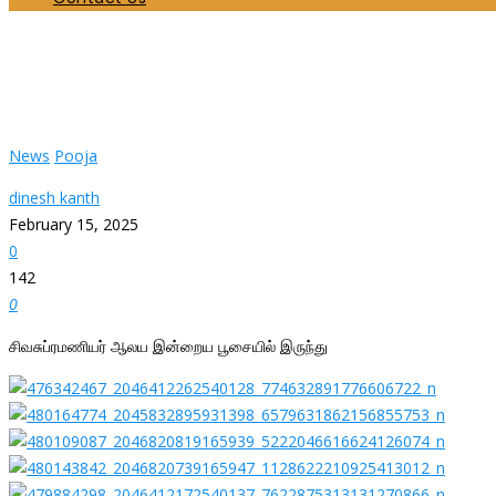
சிவசுப்ரமணியர் ஆலய இன்றைய பூசையில் இருந்து
Home
News
சிவசுப்ரமணியர் ஆலய இன்றைய பூசையில் இருந்து
News
Pooja
dinesh kanth
February 15, 2025
0
142
0
சிவசுப்ரமணியர் ஆலய இன்றைய பூசையில் இருந்து