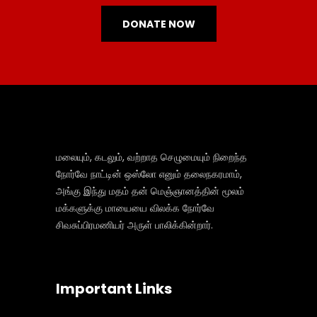
DONATE NOW
மலையும், கடலும், வற்றாத செழுமையும் நிறைந்த
நோர்வே நாட்டின் ஒஸ்லோ எனும் தலைநகரமாம்,
அங்கு இந்து மதம் தன் மெஞ்ஞானத்தின் மூலம்
மக்களுக்கு மாயையை விலக்க நோர்வே
சிவசுப்பிரமணியர் அருள் பாலிக்கின்றார்.
Important Links