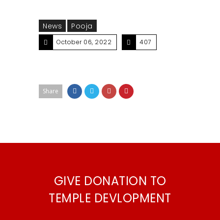
News
Pooja
October 06, 2022
407
Share
GIVE DONATION TO
TEMPLE DEVLOPMENT