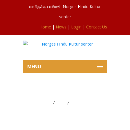
யாமிருக்க பயமேன்! Norges Hindu Kultur
senter
Home
|
News
|
Login
|
Contact Us
MENU
சூரன் போர்
Home
News
சூரன் போர்