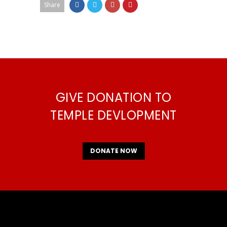
Share
GIVE DONATION TO
TEMPLE DEVLOPMENT
DONATE NOW