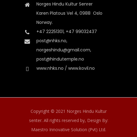
Norges Hindu Kultur Senrer
Karen Platous Vel 4, 0988 Oslo
Norway.
+47 22251301, +47 99032437
post@nhks.no,
norgeshindu@gmail.com,
post@hindutemple.no
www.nhks.no / www.kovil.no
Copyright © 2021 Norges Hindu Kultur
senter. All rights reserved by,
Design By:
Maestro Innovative Solution (Pvt) Ltd.