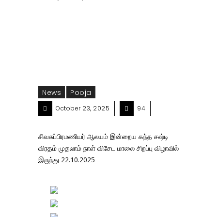
கந்த சஷ்டி விரதம் முதலாம் நாள் விசேட மாலை சிறப்பு
விழாவில் இருந்து 22.10.2025
News
Pooja
October 23, 2025
94
சிவசுப்பிரமணியர் ஆலயம் இன்றைய கந்த சஷ்டி
விரதம் முதலாம் நாள் விசேட மாலை சிறப்பு விழாவில்
இருந்து 22.10.2025