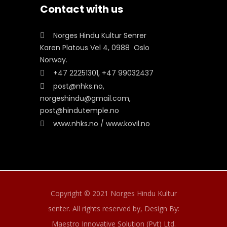
Contact with us
Norges Hindu Kultur Senrer
Karen Platous Vel 4, 0988 Oslo
Norway.
+47 22251301, +47 99032437
post@nhks.no,
norgeshindu@gmail.com,
post@hindutemple.no
www.nhks.no / www.kovil.no
Copyright © 2021 Norges Hindu Kultur
senter. All rights reserved by,
Design By:
Maestro Innovative Solution (Pvt) Ltd.