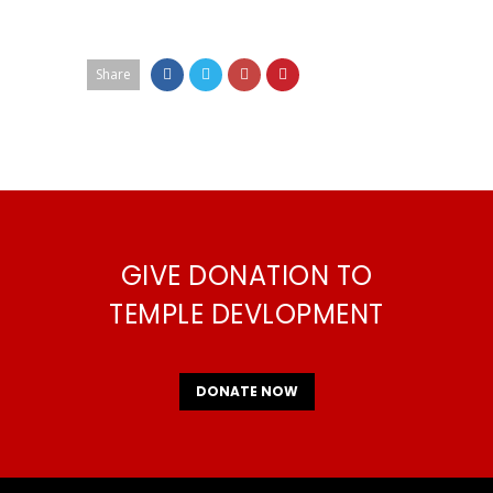
Share
GIVE DONATION TO
TEMPLE DEVLOPMENT
DONATE NOW