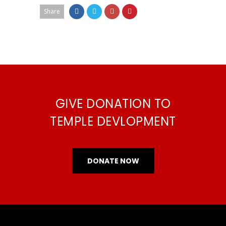
Share
GIVE DONATION TO
TEMPLE DEVLOPMENT
DONATE NOW