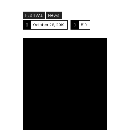
FESTIVAL
News
October 28, 2019
510