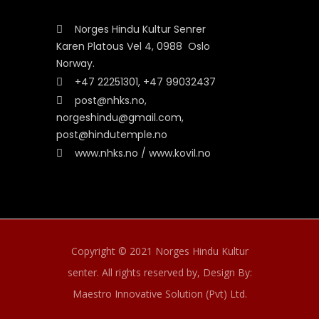
Norges Hindu Kultur Senrer
Karen Platous Vel 4, 0988 Oslo
Norway.
+47 22251301, +47 99032437
post@nhks.no,
norgeshindu@gmail.com,
post@hindutemple.no
www.nhks.no / www.kovil.no
Copyright © 2021 Norges Hindu Kultur
senter. All rights reserved by,
Design By:
Maestro Innovative Solution (Pvt) Ltd.