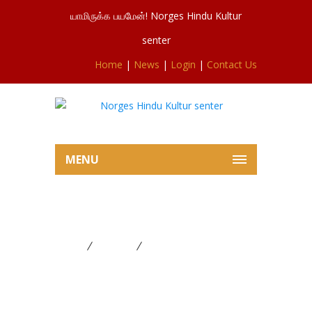
யாமிருக்க பயமேன்! Norges Hindu Kultur
senter
Home
|
News
|
Login
|
Contact Us
MENU
சூரன்போர் ஒளிப்பதிவு- 2019
Home
FESTIVAL
சூரன்போர் ஒளிப்பதிவு- 2019