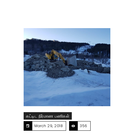
கட்டிட நிர்மாண பணிகள்
March 29, 2018
356