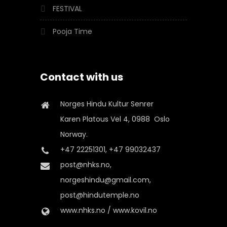
FESTIVAL
Pooja Time
Contact with us
Norges Hindu Kultur Senrer
Karen Platous Vel 4, 0988 Oslo
Norway.
+47 22251301, +47 99032437
post@nhks.no,
norgeshindu@gmail.com,
post@hindutemple.no
www.nhks.no / www.kovil.no