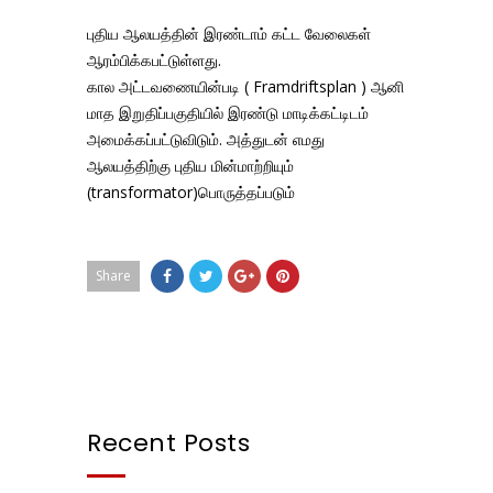
புதிய ஆலயத்தின் இரண்டாம் கட்ட வேலைகள்
ஆரம்பிக்கபட்டுள்ளது.
கால அட்டவணையின்படி ( Framdriftsplan ) ஆனி
மாத இறுதிப்பகுதியில் இரண்டு மாடிக்கட்டிடம்
அமைக்கப்பட்டுவிடும். அத்துடன் எமது
ஆலயத்திற்கு புதிய மின்மாற்றியும்
(transformator)பொருத்தப்படும்
Share
Recent Posts