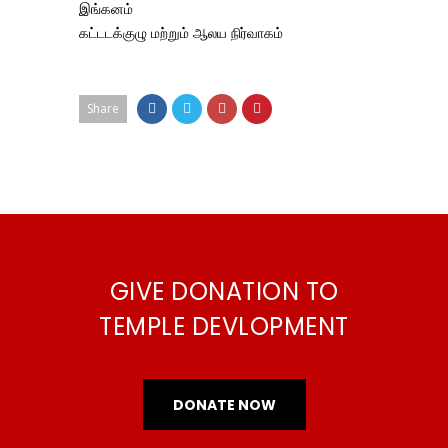
இங்கனம்
கட்டடக்குழு மற்றும் ஆலய நிர்வாகம்
Share
GIVE DONATION TO
TEMPLE DEVLOPMENT
DONATE NOW