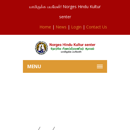
யாமிருக்க பயமேன்! Norges Hindu Kultur
senter
Home
|
News
|
Login
|
Contact Us
MENU
புதிய ஆலயத்தில் சந்நிதிகளின்
கட்டுமான செலவை தனிப்பட்ட
அடியவர், குழுக்கள் உபயம்
செய்யமுடியும்
Home
News
புதிய ஆலயத்தில் சந்நிதிகளின்