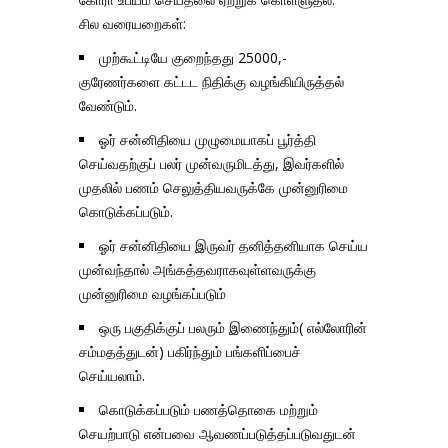
சில வரையறைகள்:
முற்கூட்டியே குறைந்தது 25000,-
குரேணர்களை கட்டட நிதிக்கு வழங்கியிருத்தல்
வேண்டும்.
ஓர் சன்னிதியை முழுமையாகப் பூர்த்தி
செய்வதற்குப் பலர் முன்வருமிடத்து, இவர்களில்
முதலில் பணம் செலுத்தியவருக்கே முன்னுரிமை
கொடுக்கப்படும்.
ஓர் சன்னிதியை இருவர் தனித்தனியாக செய்ய
முன்வந்தால் அங்கத்தவராகவுள்ளவருக்கு
முன்னுரிமை வழங்கப்படும்
ஒரு பகுதிக்குப் பலரும் இணைந்தும்( எல்லோரின்
சம்மதத்துடன்) பகிர்ந்தும் பங்களிப்பைச்
செய்யலாம்.
கொடுக்கப்படும் பணத்தொகை மற்றும்
செயற்பாடு என்பவை ஆவணப்படுத்தப்படுவதுடன்