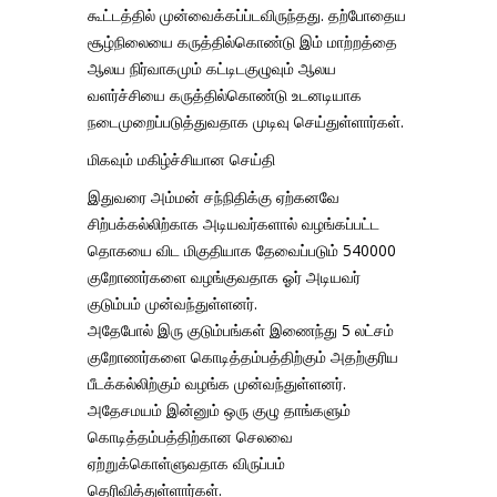
கூட்டத்தில் முன்வைக்கப்ப்டவிருந்தது. தற்போதைய
சூழ்நிலையை கருத்தில்கொண்டு இம் மாற்றத்தை
ஆலய நிர்வாகமும் கட்டிடகுழுவும் ஆலய
வளர்ச்சியை கருத்தில்கொண்டு உடனடியாக
நடைமுறைப்படுத்துவதாக முடிவு செய்துள்ளார்கள்.
மிகவும் மகிழ்ச்சியான செய்தி
இதுவரை அம்மன் சந்நிதிக்கு ஏற்கனவே
சிற்பக்கல்லிற்காக அடியவர்களால் வழங்கப்பட்ட
தொகயை விட மிகுதியாக தேவைப்படும் 540000
குறோணர்களை வழங்குவதாக ஓர் அடியவர்
குடும்பம் முன்வந்துள்ளனர்.
அதேபோல் இரு குடும்பங்கள் இணைந்து 5 லட்சம்
குறோணர்களை கொடித்தம்பத்திற்கும் அதற்குரிய
பீடக்கல்லிற்கும் வழங்க முன்வந்துள்ளனர்.
அதேசமயம் இன்னும் ஒரு குழு தாங்களும்
கொடித்தம்பத்திற்கான செலவை
ஏற்றுக்கொள்ளுவதாக விருப்பம்
தெரிவித்துள்ளார்கள்.