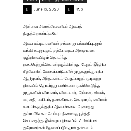
June 16, 2020
456
அன்பான சிவசுப்பிரமணியர் ஆலயத்
திருத்தொண்டர்களே!
ஆலய கட்டிட பணிகள் தங்களது பங்களிப்புடனும்
வங்கி கடனுடனும் தற்போதைய அசாதாரண
சூழ்நிலையிலும் தொடர்ந்து
நடைபெற்றுக்கொண்டிருக்கின்றது. மேலும் இந்திய
சிற்பிகளின் வேலைப்பாடுகளில் முருகனுக்கு உரிய
ஆதிமுலம், அர்தமண்டம் பெரும்பாலும் முடிவுற்ற
நிலையில் தொடர்ந்து பணிகளை முன்னெடுத்து
முருகனின் விமானம், வினாயகர், அம்மன், சிவன்,
பார்வதி, பலிபீடம், நவக்கிரகம், கொடிமரம், வயிரவர்
சுவாமிகளுக்குரிய ஆலயங்களை அமைத்து
கும்மாபிசேகம் செய்யும் நிலைக்கு பூர்த்தி
செய்வதற்கு இன்றைய நிலையில் 7 மில்லியன்
குரோணர்கள் தேவைப்படுவதால் தங்களால்