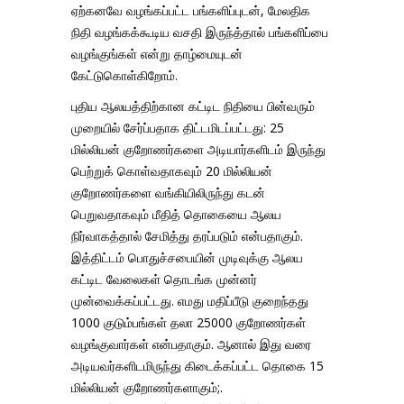
ஏற்கனவே வழங்கப்பட்ட பங்களிப்புடன், மேலதிக
நிதி வழங்கக்கூடிய வசதி இருந்த்தால் பங்களிப்பை
வழங்குங்கள் என்று தாழ்மையுடன்
கேட்டுகொள்கிறோம்.
புதிய ஆலயத்திற்கான கட்டிட நிதியை பின்வரும்
முறையில் சேர்ப்பதாக திட்டமிடப்பட்டது: 25
மில்லியன் குறோணர்களை அடியார்களிடம் இருந்து
பெற்றுக் கொள்வதாகவும் 20 மில்லியன்
குறோணர்களை வங்கியிலிருந்து கடன்
பெறுவதாகவும் மீதித் தொகையை ஆலய
நிர்வாகத்தால் சேமித்து தரப்படும் என்பதாகும்.
இத்திட்டம் பொதுச்சபையின் முடிவுக்கு ஆலய
கட்டிட வேலைகள் தொடங்க முன்னர்
முன்வைக்கப்பட்டது. எமது மதிப்பீடு குறைந்தது
1000 குடும்பங்கள் தலா 25000 குறோணர்கள்
வழங்குவார்கள் என்பதாகும். ஆனால் இது வரை
அடியவர்களிடமிருந்து கிடைக்கப்பட்ட தொகை 15
மில்லியன் குறோணர்களாகும்;.