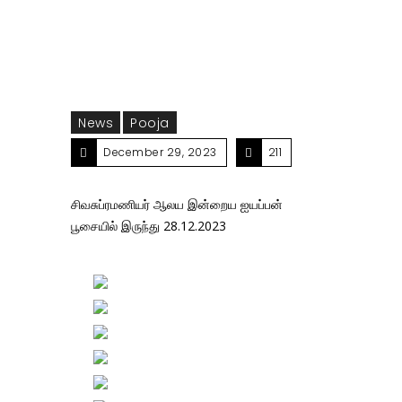
News
Pooja
December 29, 2023
211
சிவசுப்ரமணியர் ஆலய இன்றைய ஐயப்பன்
பூசையில் இருந்து 28.12.2023