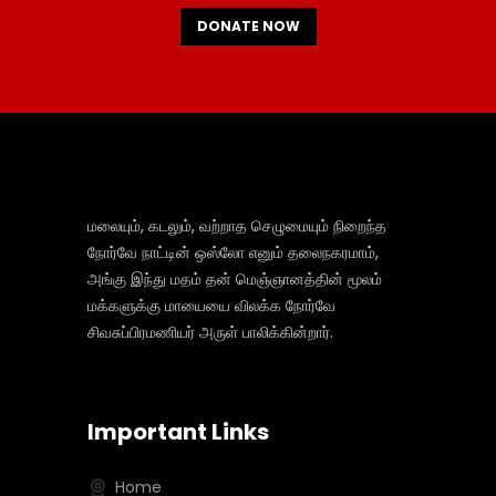
DONATE NOW
மலையும், கடலும், வற்றாத செழுமையும் நிறைந்த
நோர்வே நாட்டின் ஒஸ்லோ எனும் தலைநகரமாம்,
அங்கு இந்து மதம் தன் மெஞ்ஞானத்தின் மூலம்
மக்களுக்கு மாயையை விலக்க நோர்வே
சிவசுப்பிரமணியர் அருள் பாலிக்கின்றார்.
Important Links
Home