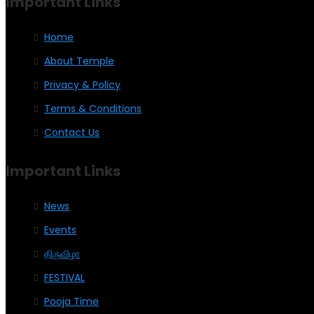
Important Links
Home
About Temple
Privacy & Policy
Terms & Conditions
Contact Us
Important Links
News
Events
திருவிழா
FESTIVAL
Pooja Time