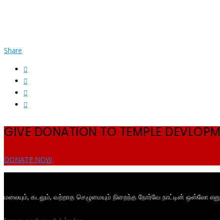
Share
GIVE DONATION TO TEMPLE DEVLOP
DONATE NOW
மலையும், கடலும், வற்றாத செழுமையும் நிறைந்த நோர்வே நாட்டின் ஒஸ்லோ என