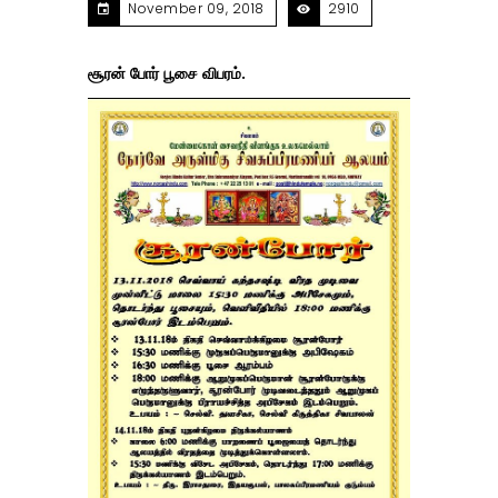
November 09, 2018
2910
சூரன் போர் பூசை விபரம்.