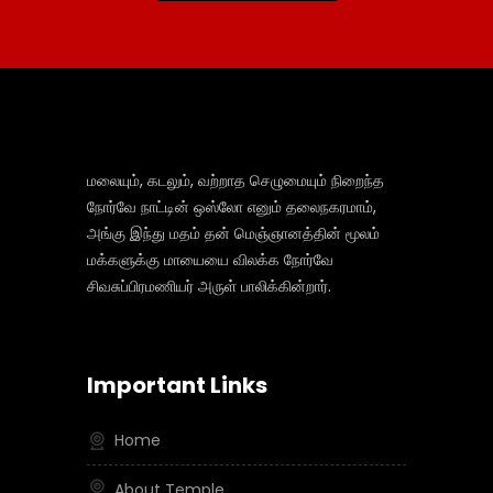
மலையும், கடலும், வற்றாத செழுமையும் நிறைந்த
நோர்வே நாட்டின் ஒஸ்லோ எனும் தலைநகரமாம்,
அங்கு இந்து மதம் தன் மெஞ்ஞானத்தின் மூலம்
மக்களுக்கு மாயையை விலக்க நோர்வே
சிவசுப்பிரமணியர் அருள் பாலிக்கின்றார்.
Important Links
Home
About Temple