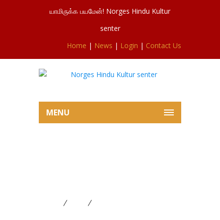
யாமிருக்க பயமேன்! Norges Hindu Kultur
senter
Home
|
News
|
Login
|
Contact Us
MENU
சிவசுப்ரமணியர்ஆலய இன்றைய
கார்த்திகைவிரத விசேட பூசையில்
இருந்து 05.03.2024
Home
News
சிவசுப்ரமணியர்ஆலய இன்றைய
கார்த்திகைவிரத விசேட பூசையில் இருந்து 05.03.2024