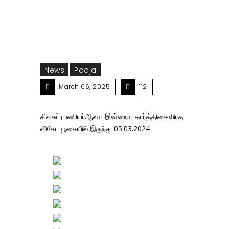
News
Pooja
March 06, 2025
112
சிவசுப்ரமணியர்ஆலய இன்றைய கார்த்திகைவிரத
விசேட பூசையில் இருந்து 05.03.2024