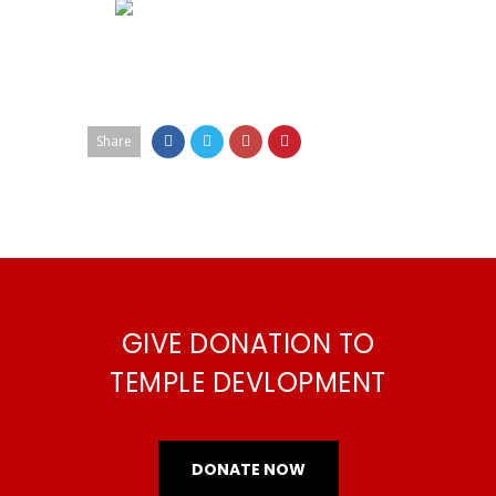
Share
GIVE DONATION TO
TEMPLE DEVLOPMENT
DONATE NOW