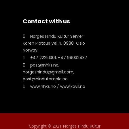
Contact with us
Norges Hindu Kultur Senrer
Karen Platous Vel 4, 0988 Oslo
Norway.
+47 22251301, +47 99032437
post@nhks.no,
norgeshindu@gmail.com,
post@hindutemple.no
www.nhks.no / www.kovil.no
Copyright © 2021 Norges Hindu Kultur