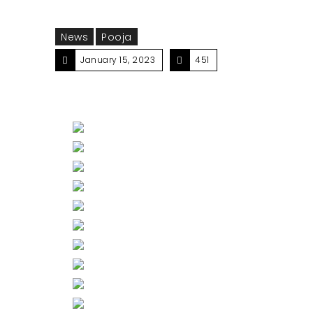
News
Pooja
January 15, 2023
451