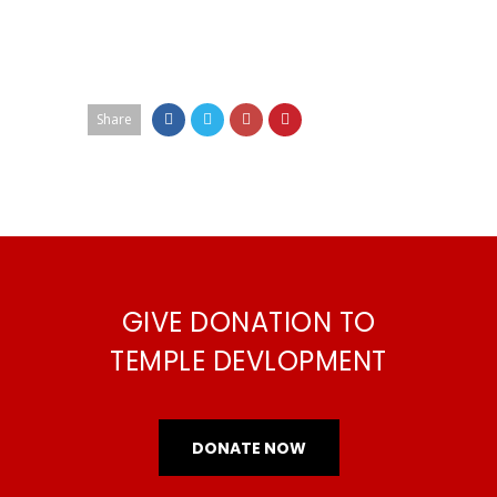
Share
GIVE DONATION TO
TEMPLE DEVLOPMENT
DONATE NOW