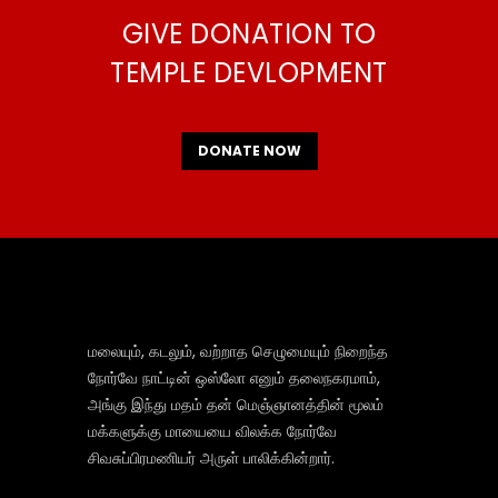
GIVE DONATION TO
TEMPLE DEVLOPMENT
DONATE NOW
மலையும், கடலும், வற்றாத செழுமையும் நிறைந்த
நோர்வே நாட்டின் ஒஸ்லோ எனும் தலைநகரமாம்,
அங்கு இந்து மதம் தன் மெஞ்ஞானத்தின் மூலம்
மக்களுக்கு மாயையை விலக்க நோர்வே
சிவசுப்பிரமணியர் அருள் பாலிக்கின்றார்.