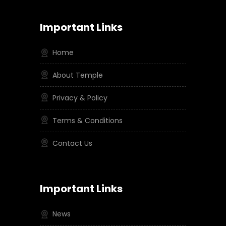
Important Links
Home
About Temple
Privacy & Policy
Terms & Conditions
Contact Us
Important Links
News