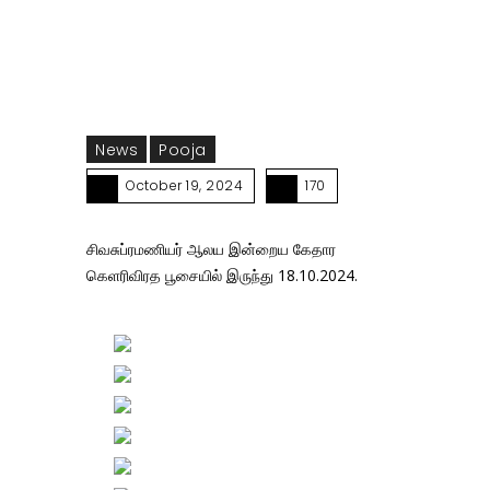
News
Pooja
October 19, 2024
170
சிவசுப்ரமணியர் ஆலய இன்றைய கேதார
கெளரிவிரத பூசையில் இருந்து 18.10.2024.