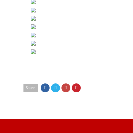
Share