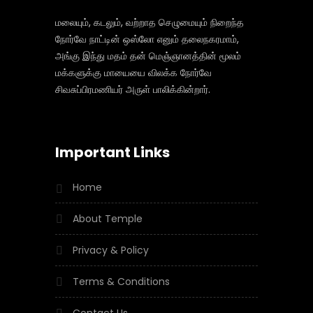
மலையும், கடலும், வற்றாத செழுமையும் நிறைந்த
நோர்வே நாட்டின் ஒஸ்லோ எனும் தலைநகரமாம்,
அங்கு இந்து மதம் தன் மெஞ்ஞானத்தின் மூலம்
மக்களுக்கு மாயையை விலக்க நோர்வே
சிவசுப்பிரமணியர் அருள் பாலிக்கின்றார்.
Important Links
Home
About Temple
Privacy & Policy
Terms & Conditions
Contact Us