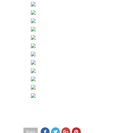
Share