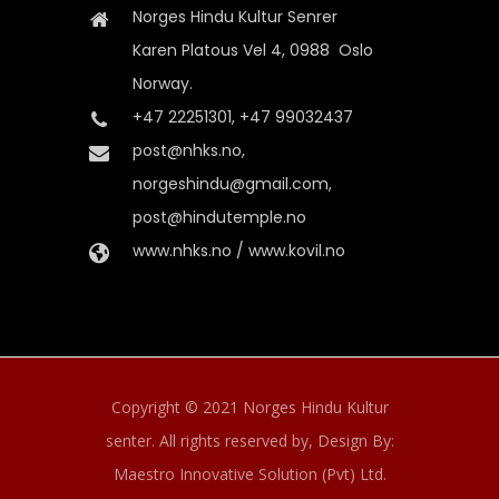
Norges Hindu Kultur Senrer
Karen Platous Vel 4, 0988 Oslo
Norway.
+47 22251301, +47 99032437
post@nhks.no,
norgeshindu@gmail.com,
post@hindutemple.no
www.nhks.no / www.kovil.no
Copyright © 2021 Norges Hindu Kultur
senter. All rights reserved by,
Design By:
Maestro Innovative Solution (Pvt) Ltd.