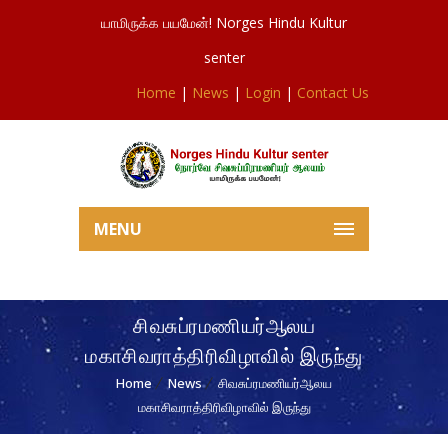
யாமிருக்க பயமேன்! Norges Hindu Kultur
senter
Home
|
News
|
Login
|
Contact Us
MENU
சிவசுப்ரமணியர்ஆலய
மகாசிவராத்திரிவிழாவில் இருந்து
Home
News
சிவசுப்ரமணியர்ஆலய
மகாசிவராத்திரிவிழாவில் இருந்து