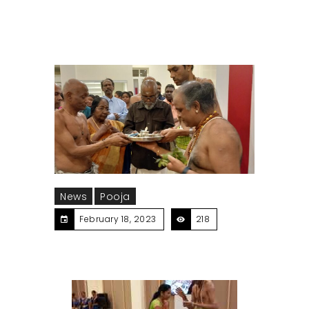
News
Pooja
February 18, 2023
218