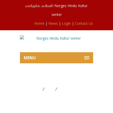
யாமிருக்க பயமேன்! Norges Hindu Kultur
senter
Home
|
News
|
Login
|
Contact Us
MENU
மகா சிவராத்திரி
Home
News
மகா சிவராத்திரி