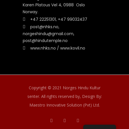
Karen Platous Vel 4, 0988 Oslo
Norway.
+47 22251301, +47 99032437
post@nhks.no,
norgeshindu@gmail.com,
post@hindutemple.no
www.nhks.no / www.kovil.no
Copyright © 2021 Norges Hindu Kultur
senter. All rights reserved by,
Design By:
Maestro Innovative Solution (Pvt) Ltd.