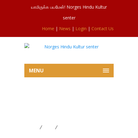
யாமிருக்க பயமேன்! Norges Hindu Kultur
senter
Home
|
News
|
Login
|
Contact Us
MENU
சிவசுப்ரமணியர்ஆலய இன்றைய
ஒன்பதாவது நாள் நவராத்திரி
விழாவில் இருந்து 30.09.2025
Home
News
சிவசுப்ரமணியர்ஆலய இன்றைய
ஒன்பதாவது நாள் நவராத்திரி விழாவில் இருந்து